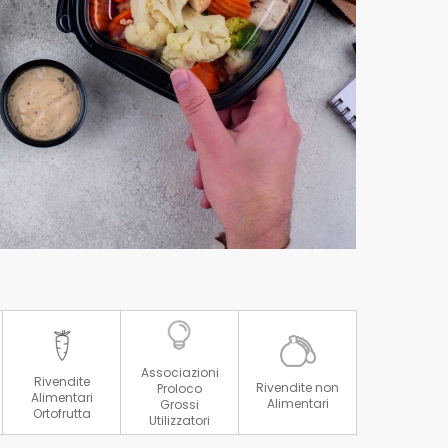
Associazioni
Rivendite
Rivendite non
Proloco
Alimentari
Alimentari
Grossi
Ortofrutta
Utilizzatori