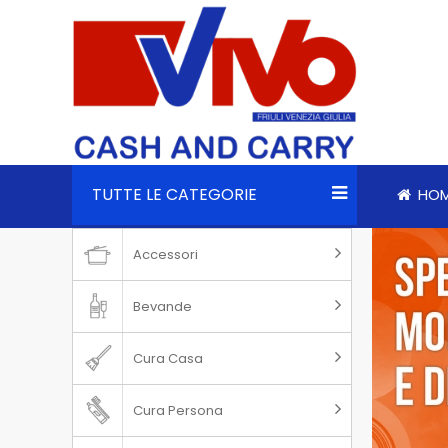
TUTTE LE CATEGORIE
HO
Accessori
Bevande
Cura Casa
Cura Persona