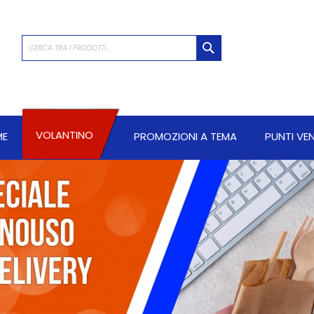
CERCA
VOLANTINO
ME
PROMOZIONI A TEMA
PUNTI VE