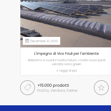
December 21, 2020
L'impegno di Vivo Friuli per l'ambiente
Abbiamo a cuore il nostro futuro: i nostri nuovi punti
vendita sono green
Leggi di più
+15.000 prodotti
Frutta, Verdura, Farine