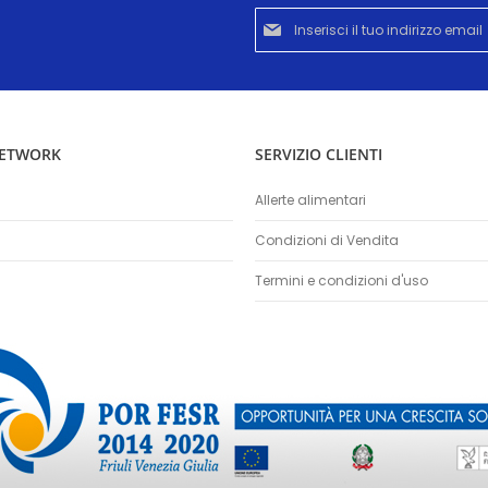
Iscriviti
alla
nostra
Newsletter:
NETWORK
SERVIZIO CLIENTI
Allerte alimentari
Condizioni di Vendita
Termini e condizioni d'uso