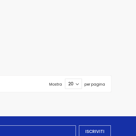
Mostra
per pagina
ISCRIVITI