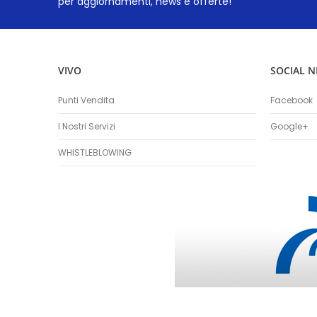
per aggiornamenti, news e offerte!
VIVO
SOCIAL 
Punti Vendita
Facebook
I Nostri Servizi
Google+
WHISTLEBLOWING