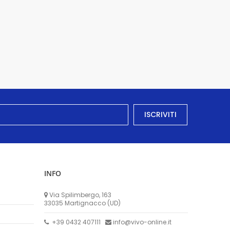
ISCRIVITI
INFO
Via Spilimbergo, 163
33035 Martignacco (UD)
+39 0432 407111
info@vivo-online.it