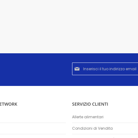
Iscriviti
alla
nostra
Newsletter:
NETWORK
SERVIZIO CLIENTI
Allerte alimentari
Condizioni di Vendita