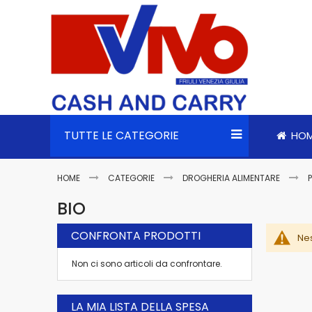
TUTTE LE CATEGORIE
HO
HOME
CATEGORIE
DROGHERIA ALIMENTARE
BIO
CONFRONTA PRODOTTI
Nes
Non ci sono articoli da confrontare.
LA MIA LISTA DELLA SPESA