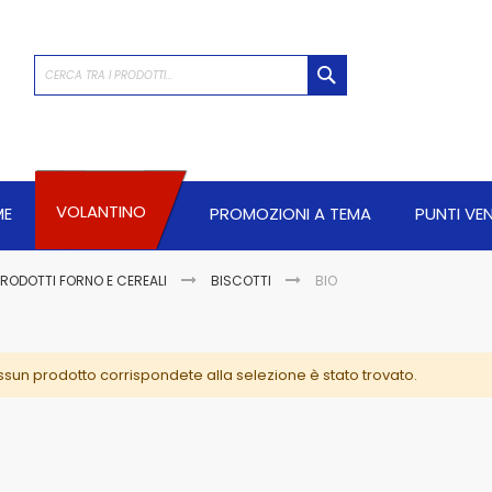
CERCA
VOLANTINO
ME
PROMOZIONI A TEMA
PUNTI VE
PRODOTTI FORNO E CEREALI
BISCOTTI
BIO
sun prodotto corrispondete alla selezione è stato trovato.