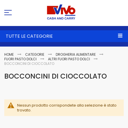
Sa
al
co
TUTTE LE CATEGORIE
HOME
CATEGORIE
DROGHERIA ALIMENTARE
FUORI PASTO DOLCI
ALTRI FUORI PASTO DOLCI
BOCCONCINI DI CIOCCOLATO
BOCCONCINI DI CIOCCOLATO
Nessun prodotto corrispondete alla selezione è stato
trovato.