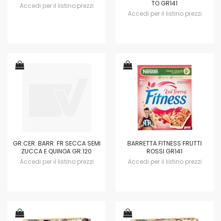
TO GR141
Accedi per il listino prezzi
Accedi per il listino prezzi
GR.CER. BARR. FR SECCA SEMI
BARRETTA FITNESS FRUTTI
ZUCCA E QUINOA GR.120
ROSSI GR141
Accedi per il listino prezzi
Accedi per il listino prezzi