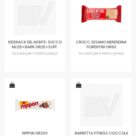
KIDSNACK DEL MONTE-SUCCO
CROCC.SESAMO MERENDINA
ML125+BARR.GR25+SOFF.
FIORENTINI GR60
Accedi per il listino prezzi
Accedi per il listino prezzi
NIPPON GR200
BARRETTA FITNESS CIOCCOLA