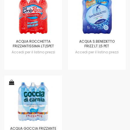
ACQUA ROCCHETTA
ACQUA S.BENEDETTO
FRIZZANTISSIMA LT1,5PET
FRIZZ.LT.1,5 PET
Accedi per il listino prezzi
Accedi per il listino prezzi
ACQUA GOCCIA FRIZZANTE