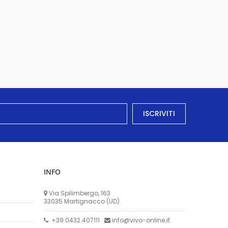
ISCRIVITI
INFO
Via Spilimbergo, 163
33035 Martignacco (UD)
+39 0432 407111
info@vivo-online.it