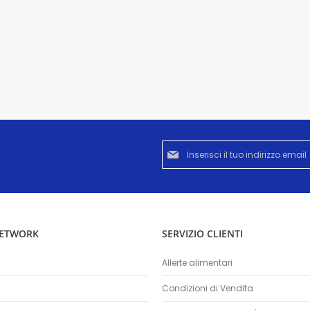
Iscriviti
alla
nostra
Newsletter:
NETWORK
SERVIZIO CLIENTI
Allerte alimentari
Condizioni di Vendita