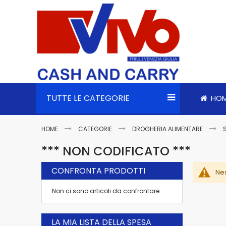
TUTTE LE CATEGORIE
HO
HOME
CATEGORIE
DROGHERIA ALIMENTARE
*** NON CODIFICATO ***
CONFRONTA PRODOTTI
Nes
Non ci sono articoli da confrontare.
LA MIA LISTA DELLA SPESA