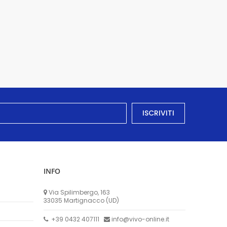
ISCRIVITI
INFO
Via Spilimbergo, 163
33035 Martignacco (UD)
+39 0432 407111
info@vivo-online.it