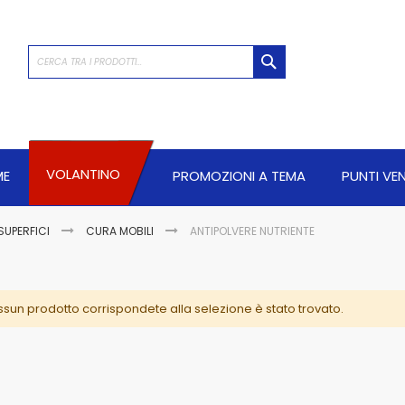
CERCA
VOLANTINO
ME
PROMOZIONI A TEMA
PUNTI VE
SUPERFICI
CURA MOBILI
ANTIPOLVERE NUTRIENTE
sun prodotto corrispondete alla selezione è stato trovato.