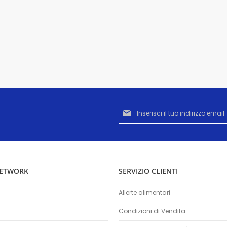
Iscriviti
alla
nostra
Newsletter:
NETWORK
SERVIZIO CLIENTI
Allerte alimentari
Condizioni di Vendita