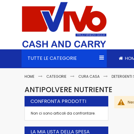
TUTTE LE CATEGORIE
HO
HOME
CATEGORIE
CURA CASA
DETERGENTI 
ANTIPOLVERE NUTRIENTE
CONFRONTA PRODOTTI
Nes
Non ci sono articoli da confrontare.
LA MIA LISTA DELLA SPESA