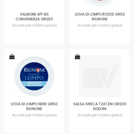
SALMONE AFF.BS
UOVA DI LOMPO ROSSE GR50
CONVENIENZA GR250
RIUNIONE
Accedi per il listino prezzi
Accedi per il listino prezzi
UOVA DI LOMPO NERE GR50
SALSA GRECA TZATZIKI GR200
RIUNIONE
DODONI
Accedi per il listino prezzi
Accedi per il listino prezzi