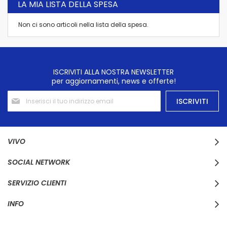
LA MIA LISTA DELLA SPESA
pagina
Non ci sono articoli nella lista della spesa.
ISCRIVITI ALLA NOSTRA NEWSLETTER
per aggiornamenti, news e offerte!
Iscriviti
ISCRIVITI
alla
nostra
Newsletter:
VIVO
SOCIAL NETWORK
SERVIZIO CLIENTI
INFO