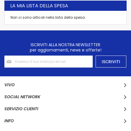
LA MIA LISTA DELLA SPESA
Non ci sono articoli nella lista della spesa.
ISCRIVITI ALLA NOSTRA NEWSLETTER
per aggiornamenti, news e offerte!
Iscriviti
ISCRIVITI
alla
nostra
Newsletter:
VIVO
SOCIAL NETWORK
SERVIZIO CLIENTI
INFO