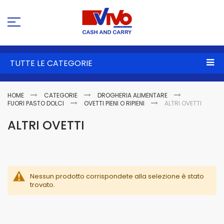
Sa
al
co
TUTTE LE CATEGORIE
HOME
CATEGORIE
DROGHERIA ALIMENTARE
FUORI PASTO DOLCI
OVETTI PIENI O RIPIENI
ALTRI OVETTI
ALTRI OVETTI
Nessun prodotto corrispondete alla selezione è stato
trovato.