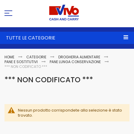
Sa
al
co
TUTTE LE CATEGORIE
HOME
CATEGORIE
DROGHERIA ALIMENTARE
PANE E SOSTITUTIVI
PANE LUNGA CONSERVAZIONE
*** NON CODIFICATO ***
*** NON CODIFICATO ***
Nessun prodotto corrispondete alla selezione è stato
trovato.