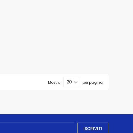
Mostra
per pagina
ISCRIVITI