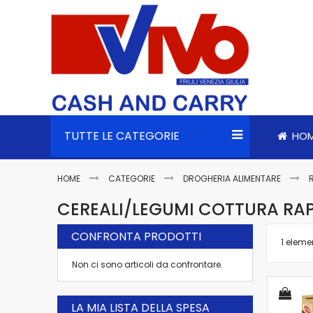
TUTTE LE CATEGORIE
HO
HOME
CATEGORIE
DROGHERIA ALIMENTARE
CEREALI/LEGUMI COTTURA RA
CONFRONTA PRODOTTI
1
eleme
Non ci sono articoli da confrontare.
LA MIA LISTA DELLA SPESA