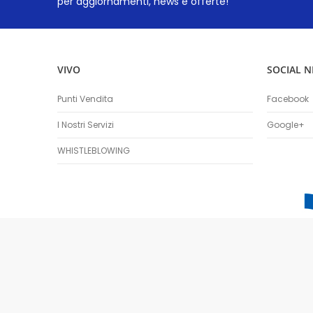
per aggiornamenti, news e offerte!
VIVO
SOCIAL 
Punti Vendita
Facebook
I Nostri Servizi
Google+
WHISTLEBLOWING