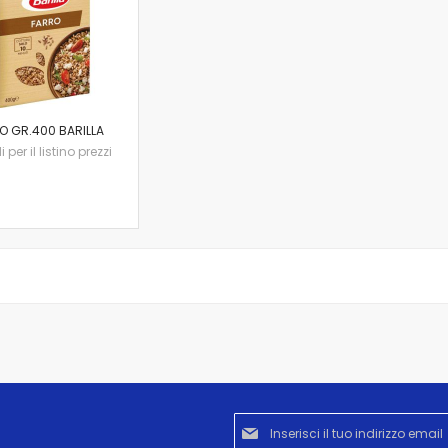
O GR.400 BARILLA
per il listino prezzi
Iscriviti
alla