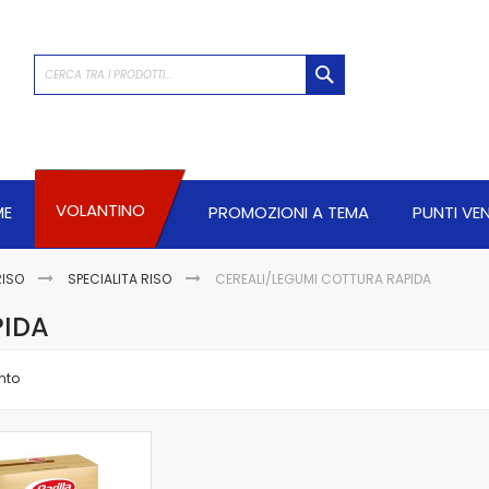
CERCA
VOLANTINO
ME
PROMOZIONI A TEMA
PUNTI VE
RISO
SPECIALITA RISO
CEREALI/LEGUMI COTTURA RAPIDA
PIDA
nto