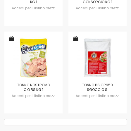
KG.1
CONSORCIO KG.1
Accedi per il listino prezzi
Accedi per il listino prezzi
TONNO NOSTROMO
TONNO BS GR950
O.O.BS.KG.1
SGOCC.O.S.
Accedi per il listino prezzi
Accedi per il listino prezzi