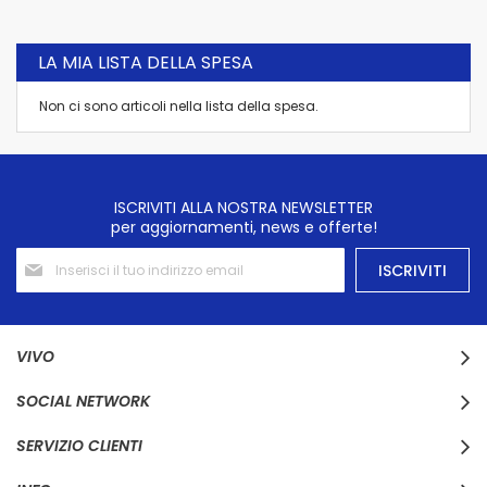
LA MIA LISTA DELLA SPESA
Non ci sono articoli nella lista della spesa.
ISCRIVITI ALLA NOSTRA NEWSLETTER
per aggiornamenti, news e offerte!
Iscriviti
ISCRIVITI
alla
nostra
Newsletter:
VIVO
SOCIAL NETWORK
SERVIZIO CLIENTI