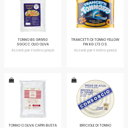
TONNO BS GR950
TRANCETTI DI TONNO YELLOW
SGOCC.OLIO OLIVA
FIN KG 1,73 O.S.
Accedi per il listino prezzi
Accedi per il listino prezzi
TONNO O.OLIVA CAPRI BUSTA
BRICIOLE DI TONNO