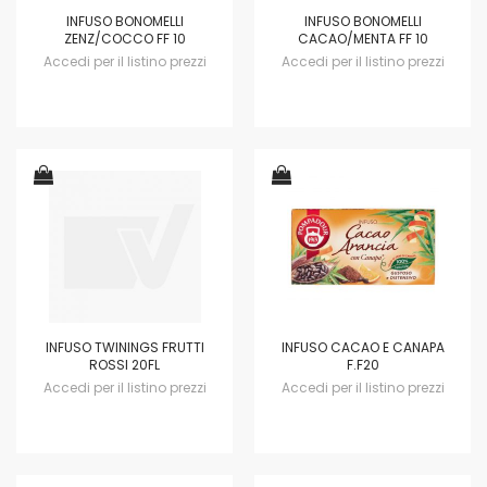
INFUSO BONOMELLI
INFUSO BONOMELLI
ZENZ/COCCO FF 10
CACAO/MENTA FF 10
Accedi per il listino prezzi
Accedi per il listino prezzi
INFUSO TWININGS FRUTTI
INFUSO CACAO E CANAPA
ROSSI 20FL
F.F20
Accedi per il listino prezzi
Accedi per il listino prezzi