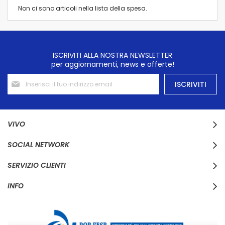
Non ci sono articoli nella lista della spesa.
ISCRIVITI ALLA NOSTRA NEWSLETTER
per aggiornamenti, news e offerte!
Iscriviti
ISCRIVITI
alla
nostra
Newsletter:
VIVO
SOCIAL NETWORK
SERVIZIO CLIENTI
INFO