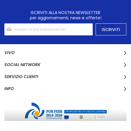
ISCRIVITI ALLA NOSTRA NEWSLETTER
per aggiornamenti, news e offerte!
Iscriviti
ISCRIVITI
alla
nostra
Newsletter:
VIVO
SOCIAL NETWORK
SERVIZIO CLIENTI
INFO