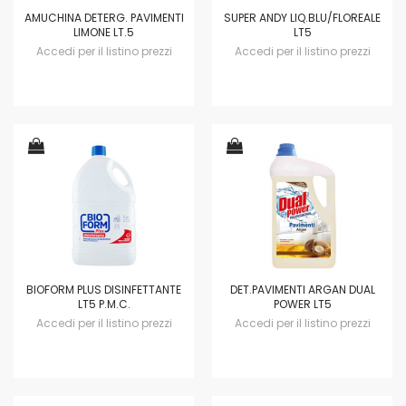
AMUCHINA DETERG. PAVIMENTI
SUPER ANDY LIQ.BLU/FLOREALE
LIMONE LT.5
LT5
Accedi per il listino prezzi
Accedi per il listino prezzi
BIOFORM PLUS DISINFETTANTE
DET.PAVIMENTI ARGAN DUAL
LT5 P.M.C.
POWER LT5
Accedi per il listino prezzi
Accedi per il listino prezzi