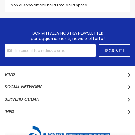
Non ci sono articoli nella lista della spesa.
ISCRIVITI ALLA NOSTRA NEWSLETTER
per aggiornamenti, news e offerte!
Iscriviti
ISCRIVITI
alla
nostra
Newsletter:
VIVO
SOCIAL NETWORK
SERVIZIO CLIENTI
INFO