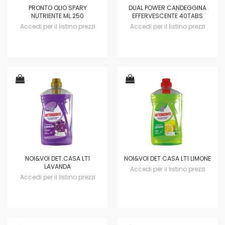
PRONTO OLIO SPARY
DUAL POWER CANDEGGINA
NUTRIENTE ML.250
EFFERVESCENTE 40TABS
Accedi per il listino prezzi
Accedi per il listino prezzi
NOI&VOI DET.CASA LT1
NOI&VOI DET.CASA LT1 LIMONE
LAVANDA
Accedi per il listino prezzi
Accedi per il listino prezzi