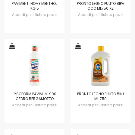
PAVIMENTI HOME MENTHOL
PRONTO LEGNO PULITO BIPA
KG.5
CCO ML750 X2
Accedi per il listino prezzi
Accedi per il listino prezzi
LYSOFORM PAVIM. ML900
PRONTO LEGNO PULITO 5IN1
CEDRO BERGAMOTTO
ML.750
Accedi per il listino prezzi
Accedi per il listino prezzi