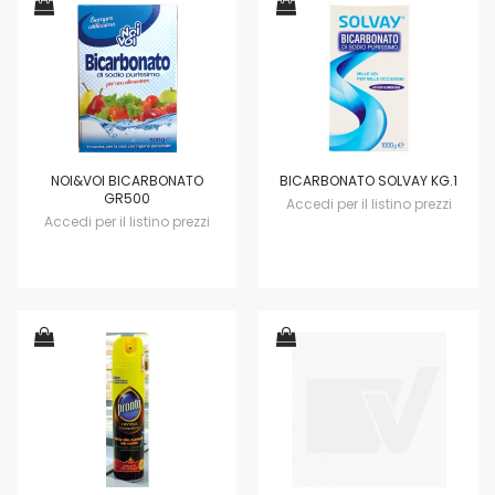
NOI&VOI BICARBONATO
BICARBONATO SOLVAY KG.1
GR500
Accedi per il listino prezzi
Accedi per il listino prezzi