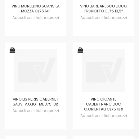
VINO MORELLINO SCANS.LA
VINO BARBARESCO DOCG
MOZZA CL75 14°
PRUNOTTO CL75 13,5°
Accedi per il listino prezzi
Accedi per il listino prezzi
VINO LIS NERIS CABERNET
VINO GIGANTE
SAUV. V.G.IGT ML 375 13ø
CABER.FRANC.DOC
C.ORIENTALI CL75 13ø
Accedi per il listino prezzi
Accedi per il listino prezzi