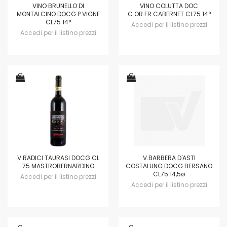
VINO BRUNELLO DI
VINO COLUTTA DOC
MONTALCINO DOCG P.VIGNE
C.OR.FR.CABERNET CL75 14°
CL75 14°
Accedi per il listino prezzi
Accedi per il listino prezzi
V.RADICI TAURASI DOCG CL
V.BARBERA D'ASTI
75 MASTROBERNARDINO
COSTALUNG.DOCG BERSANO
CL75 14,5ø
Accedi per il listino prezzi
Accedi per il listino prezzi