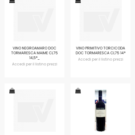
VINO NEGROAMARO DOC
VINO PRIMITIVO TORCICODA
TORMARESCA MAIME CL75
DOC TORMARESCA CL75 14°
14,5°_
Accedi per il listino prezzi
Accedi per il listino prezzi