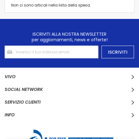
Non ci sono articoli nella lista della spesa.
ISCRIVITI ALLA NOSTRA NEWSLETTER
per aggiornamenti, news e offerte!
Iscriviti
ISCRIVITI
alla
nostra
Newsletter:
VIVO
SOCIAL NETWORK
SERVIZIO CLIENTI
INFO