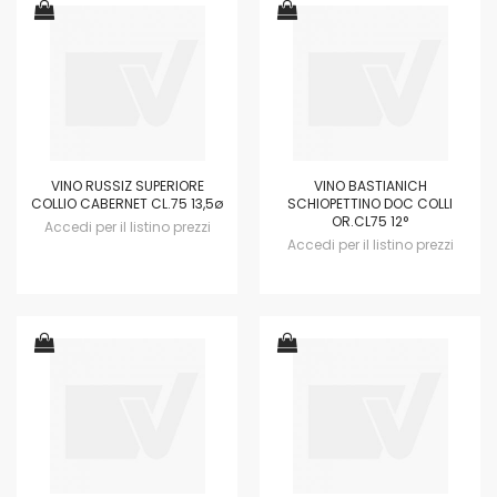
VINO RUSSIZ SUPERIORE
VINO BASTIANICH
COLLIO CABERNET CL.75 13,5ø
SCHIOPETTINO DOC COLLI
OR.CL75 12°
Accedi per il listino prezzi
Accedi per il listino prezzi