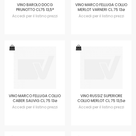
VINO BAROLO DOCG
VINO MARCO FELLUGA COLLIO
PRUNOTTO CL75 13,5°
MERLOT VARNERI CL.75 13ø
Accedi per il listino prezzi
Accedi per il listino prezzi
VINO MARCO FELLUGA COLLIO
VINO RUSSIZ SUPERIORE
CABER.SAUVIG.CL.75 13ø
COLLIO MERLOT CL.75 13,5ø
Accedi per il listino prezzi
Accedi per il listino prezzi