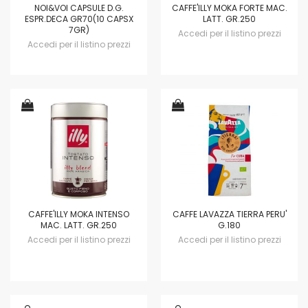
NOI&VOI CAPSULE D.G.
CAFFE'ILLY MOKA FORTE MAC.
ESPR.DECA GR70(10 CAPSX
LATT. GR.250
7GR)
Accedi per il listino prezzi
Accedi per il listino prezzi
CAFFE'ILLY MOKA INTENSO
CAFFE LAVAZZA TIERRA PERU'
MAC. LATT. GR.250
G.180
Accedi per il listino prezzi
Accedi per il listino prezzi