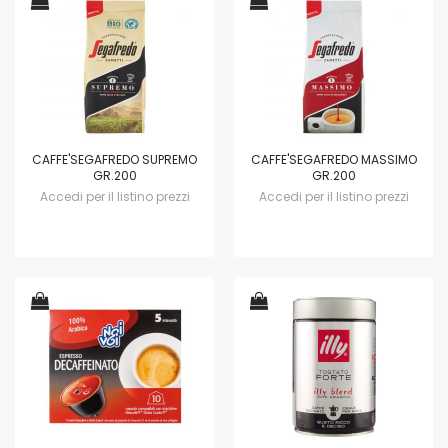
CAFFE'SEGAFREDO SUPREMO
CAFFE'SEGAFREDO MASSIMO
GR.200
GR.200
Accedi per il listino prezzi
Accedi per il listino prezzi