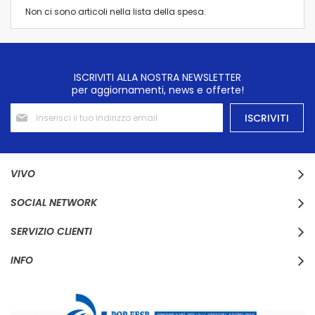
Non ci sono articoli nella lista della spesa.
ISCRIVITI ALLA NOSTRA NEWSLETTER
per aggiornamenti, news e offerte!
Iscriviti
ISCRIVITI
alla
nostra
Newsletter:
VIVO
SOCIAL NETWORK
SERVIZIO CLIENTI
INFO