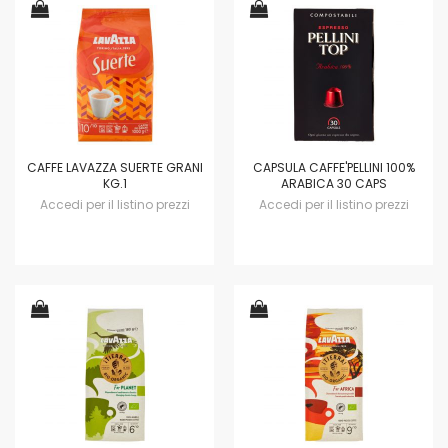
CAFFE LAVAZZA SUERTE GRANI
CAPSULA CAFFE'PELLINI 100%
KG.1
ARABICA 30 CAPS
Accedi per il listino prezzi
Accedi per il listino prezzi