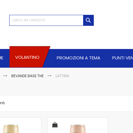
CERCA
VOLANTINO
ME
PROMOZIONI A TEMA
PUNTI VE
E
BEVANDE BASE THE
LATTINA
nti