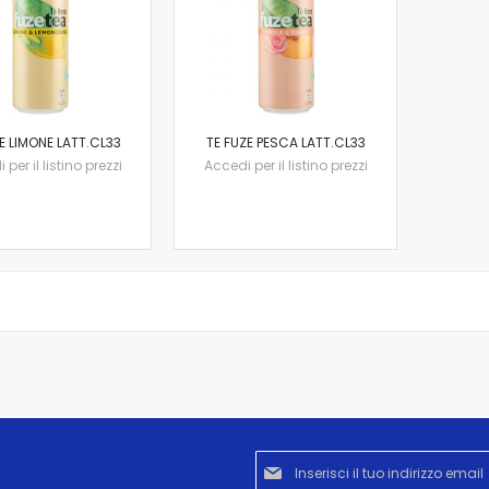
E LIMONE LATT.CL33
TE FUZE PESCA LATT.CL33
per il listino prezzi
Accedi per il listino prezzi
Iscriviti
alla