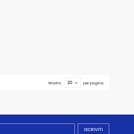
Mostra
per pagina
ISCRIVITI