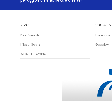
per aggiornamenti, news e offerte!
VIVO
SOCIAL 
Punti Vendita
Facebook
I Nostri Servizi
Google+
WHISTLEBLOWING