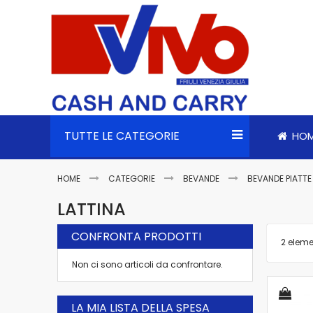
TUTTE LE CATEGORIE
HO
HOME
CATEGORIE
BEVANDE
BEVANDE PIATT
LATTINA
CONFRONTA PRODOTTI
2
eleme
Non ci sono articoli da confrontare.
LA MIA LISTA DELLA SPESA