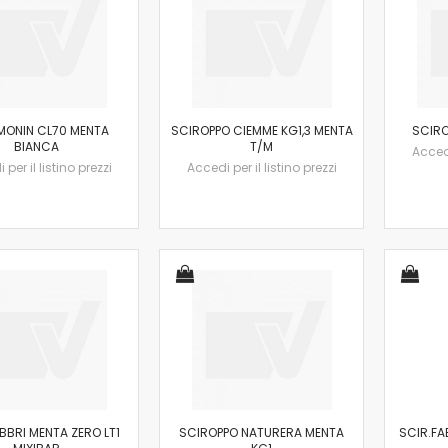
MONIN CL70 MENTA
SCIROPPO CIEMME KG1,3 MENTA
SCIRO
BIANCA
T/M
Accedi
per il listino prezzi
Accedi per il listino prezzi
BBRI MENTA ZERO LT1
SCIROPPO NATURERA MENTA
SCIR.FA