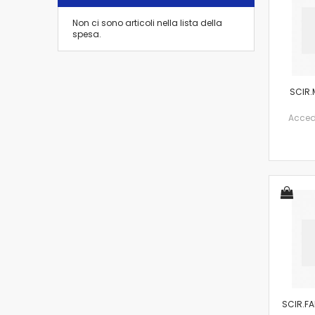
Non ci sono articoli nella lista della
spesa.
SCIR.
Accedi 
SCIR.FA