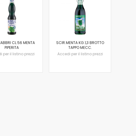
FABBRI CL.56 MENTA
SCIR.MENTA KG.1,3 BROTTO
PIPERITA
TAPPO MECC.
 per il listino prezzi
Accedi per il listino prezzi