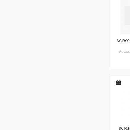
SCIROP
Accedi 
SCIR.