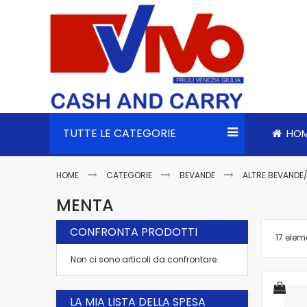
TUTTE LE CATEGORIE
HO
HOME
CATEGORIE
BEVANDE
ALTRE BEVANDE
MENTA
CONFRONTA PRODOTTI
17
eleme
Non ci sono articoli da confrontare.
LA MIA LISTA DELLA SPESA