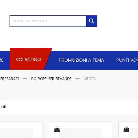
CERCA
VOLANTINO
ME
PROMOZIONI A TEMA
PUNTI VE
/PREPARATI
SCIROPPI PER BEVANDE
MENTA
nti