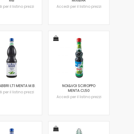
MB
MIXIBAR
 per il listino prezzi
Accedi per il listino prezzi
ABBRI LT1 MENTA M.B.
NOI&VOI SCIROPPO
MENTA.CL50
 per il listino prezzi
Accedi per il listino prezzi