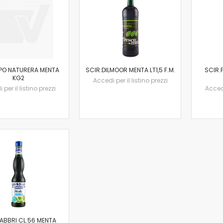
PO NATURERA MENTA
SCIR.DILMOOR MENTA LT1,5 F.M.
SCIR.
KG2
Accedi per il listino prezzi
per il listino prezzi
Accedi
FABBRI CL.56 MENTA