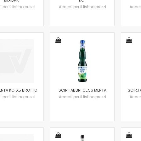
MIXIBAR
KG1
per il listino prezzi
Accedi per il listino prezzi
Accedi
ENTA KG.6,5 BROTTO
SCIR.FABBRI CL.56 MENTA
SCIR.F
per il listino prezzi
Accedi per il listino prezzi
Accedi