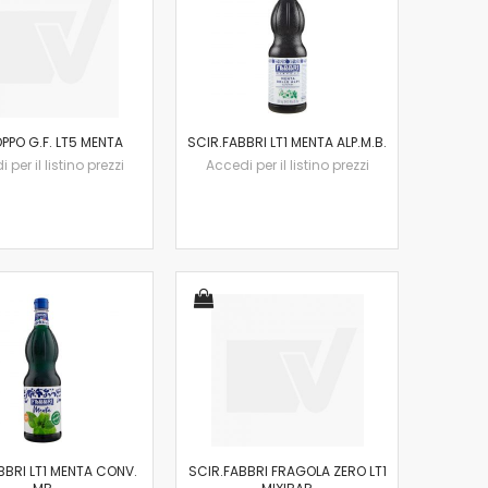
PPO G.F. LT5 MENTA
SCIR.FABBRI LT1 MENTA ALP.M.B.
 per il listino prezzi
Accedi per il listino prezzi
BBRI LT1 MENTA CONV.
SCIR.FABBRI FRAGOLA ZERO LT1