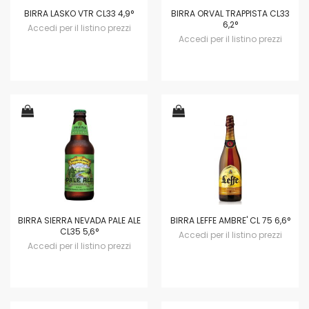
BIRRA LASKO VTR CL33 4,9°
BIRRA ORVAL TRAPPISTA CL33
6,2°
Accedi per il listino prezzi
Accedi per il listino prezzi
BIRRA SIERRA NEVADA PALE ALE
BIRRA LEFFE AMBRE' CL 75 6,6°
CL35 5,6°
Accedi per il listino prezzi
Accedi per il listino prezzi