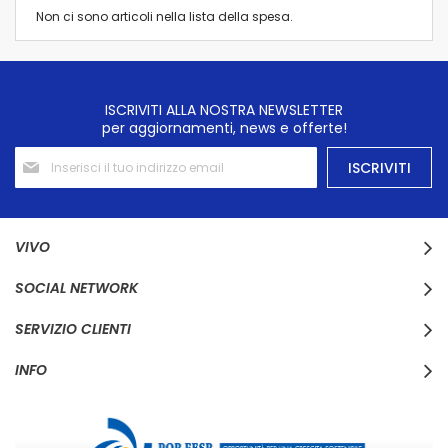
Non ci sono articoli nella lista della spesa.
ISCRIVITI ALLA NOSTRA NEWSLETTER
per aggiornamenti, news e offerte!
Iscriviti
ISCRIVITI
alla
nostra
Newsletter:
VIVO
SOCIAL NETWORK
SERVIZIO CLIENTI
INFO