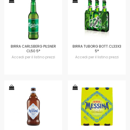
BIRRA CARLSBERG PILSNER
BIRRA TUBORG BOTT.CL33X3
CL50 5°
5°
Accedi per il listino prezzi
Accedi per il listino prezzi