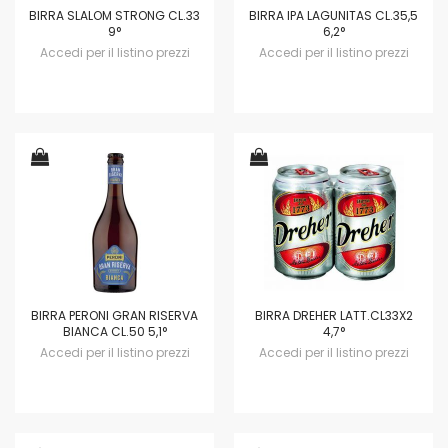
BIRRA SLALOM STRONG CL.33
BIRRA IPA LAGUNITAS CL.35,5
9°
6,2°
Accedi per il listino prezzi
Accedi per il listino prezzi
BIRRA PERONI GRAN RISERVA
BIRRA DREHER LATT.CL33X2
BIANCA CL.50 5,1°
4,7°
Accedi per il listino prezzi
Accedi per il listino prezzi