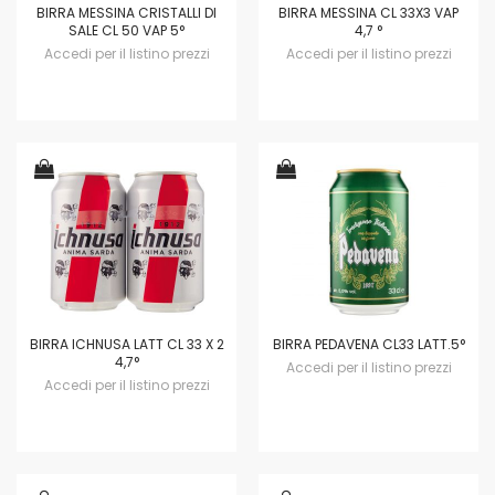
BIRRA MESSINA CRISTALLI DI
BIRRA MESSINA CL 33X3 VAP
SALE CL 50 VAP 5°
4,7 °
Accedi per il listino prezzi
Accedi per il listino prezzi
BIRRA ICHNUSA LATT CL 33 X 2
BIRRA PEDAVENA CL33 LATT.5°
4,7°
Accedi per il listino prezzi
Accedi per il listino prezzi