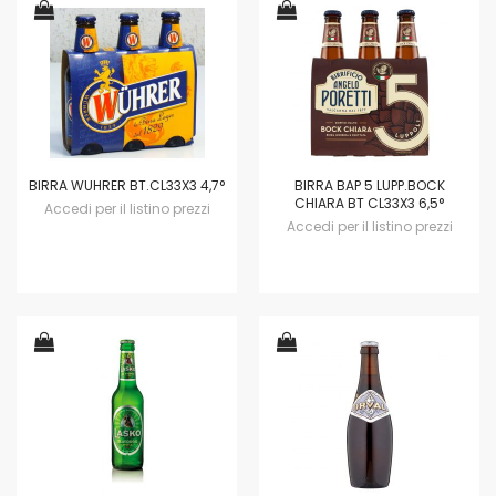
BIRRA WUHRER BT.CL33X3 4,7°
BIRRA BAP 5 LUPP.BOCK
CHIARA BT CL33X3 6,5°
Accedi per il listino prezzi
Accedi per il listino prezzi