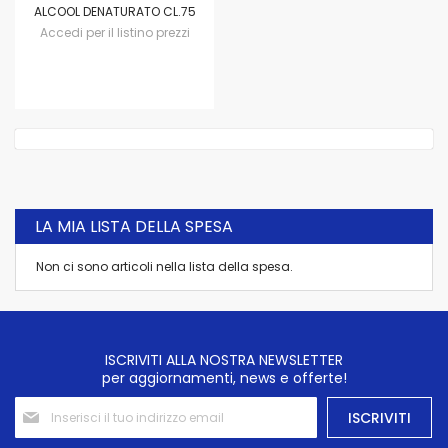
ALCOOL DENATURATO CL.75
Accedi per il listino prezzi
LA MIA LISTA DELLA SPESA
Non ci sono articoli nella lista della spesa.
ISCRIVITI ALLA NOSTRA NEWSLETTER
per aggiornamenti, news e offerte!
Iscriviti
ISCRIVITI
alla
nostra