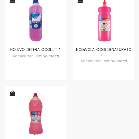
NOI&VOI DETERALCOOL LT1 ^
NOI&VOI ALCOOL DENATURATO
LT.1
Accedi per il listino prezzi
Accedi per il listino prezzi