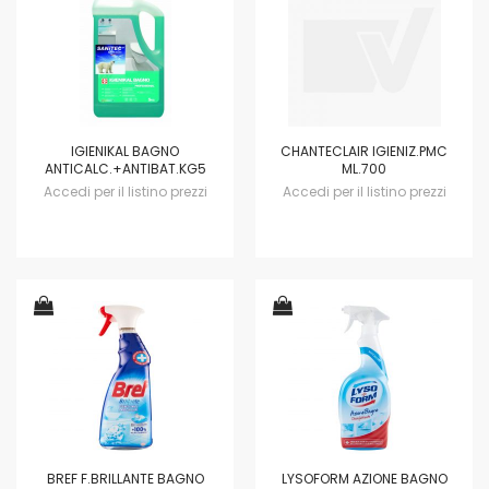
IGIENIKAL BAGNO
CHANTECLAIR IGIENIZ.PMC
ANTICALC.+ANTIBAT.KG5
ML.700
Accedi per il listino prezzi
Accedi per il listino prezzi
BREF F.BRILLANTE BAGNO
LYSOFORM AZIONE BAGNO