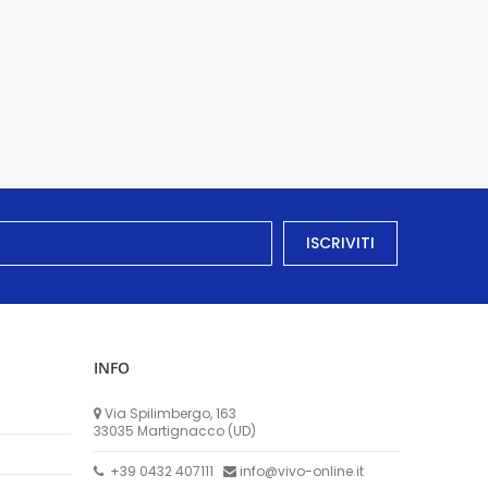
ISCRIVITI
INFO
Via Spilimbergo, 163
33035 Martignacco (UD)
+39 0432 407111
info@vivo-online.it