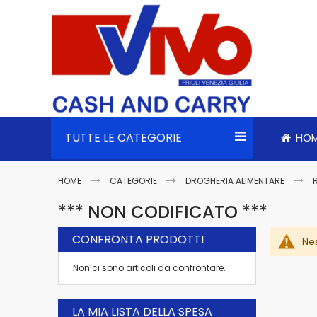
TUTTE LE CATEGORIE
HO
HOME
CATEGORIE
DROGHERIA ALIMENTARE
*** NON CODIFICATO ***
CONFRONTA PRODOTTI
Nes
Non ci sono articoli da confrontare.
LA MIA LISTA DELLA SPESA