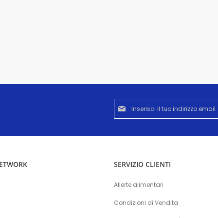
Iscriviti
alla
nostra
Newsletter:
NETWORK
SERVIZIO CLIENTI
Allerte alimentari
Condizioni di Vendita