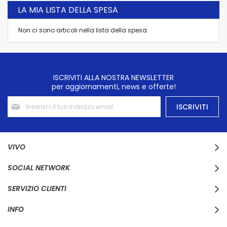
LA MIA LISTA DELLA SPESA
Non ci sono articoli nella lista della spesa.
ISCRIVITI ALLA NOSTRA NEWSLETTER
per aggiornamenti, news e offerte!
Iscriviti
ISCRIVITI
alla
nostra
Newsletter:
VIVO
SOCIAL NETWORK
SERVIZIO CLIENTI
INFO