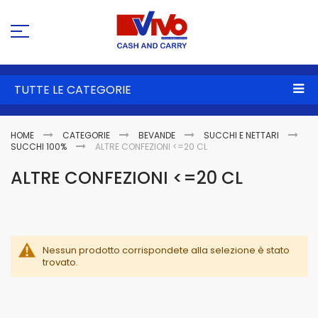
Sa
al
co
TUTTE LE CATEGORIE
HOME
CATEGORIE
BEVANDE
SUCCHI E NETTARI
SUCCHI 100%
ALTRE CONFEZIONI <=20 CL
ALTRE CONFEZIONI <=20 CL
Nessun prodotto corrispondete alla selezione è stato
trovato.