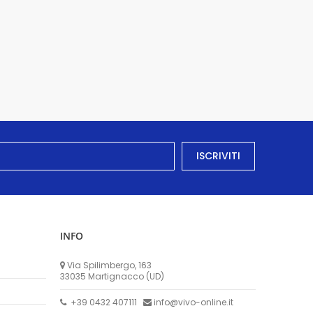
ISCRIVITI
INFO
Via Spilimbergo, 163
33035 Martignacco (UD)
+39 0432 407111
info@vivo-online.it