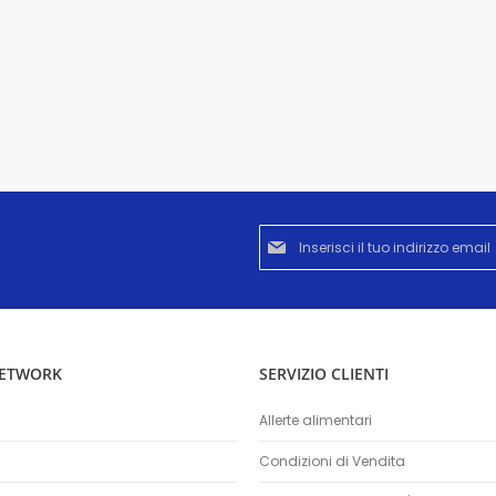
Iscriviti
alla
nostra
Newsletter:
NETWORK
SERVIZIO CLIENTI
Allerte alimentari
Condizioni di Vendita