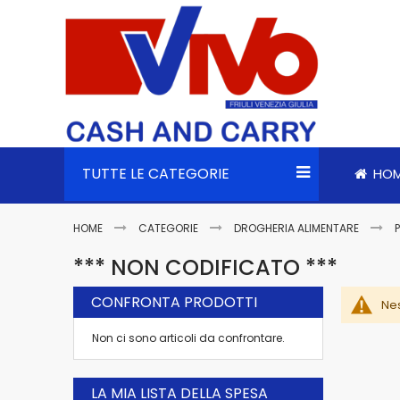
TUTTE LE CATEGORIE
HO
HOME
CATEGORIE
DROGHERIA ALIMENTARE
*** NON CODIFICATO ***
CONFRONTA PRODOTTI
Nes
Non ci sono articoli da confrontare.
LA MIA LISTA DELLA SPESA