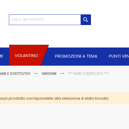
CERCA
VOLANTINO
ME
PROMOZIONI A TEMA
PUNTI VE
PANE E SOSTITUTIVI
GRISSINI
*** NON CODIFICATO ***
sun prodotto corrispondete alla selezione è stato trovato.