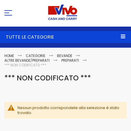
Sa
al
co
TUTTE LE CATEGORIE
HOME
CATEGORIE
BEVANDE
ALTRE BEVANDE/PREPARATI
PREPARATI
*** NON CODIFICATO ***
*** NON CODIFICATO ***
Nessun prodotto corrispondete alla selezione è stato
trovato.