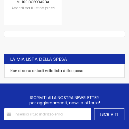
ML.100 DOPOBARBA
Accedi per il listino prezzi
LA MIA LISTA DELLA SPESA
Non ci sono articoli nella lista della spesa.
ISCRIVITI ALLA NOSTRA NEWSLETTER
per aggiornamenti, news e offerte!
Iscriviti
ISCRIVITI
alla
nostra
Newsletter: