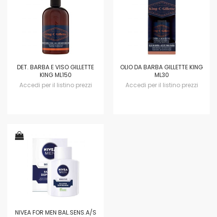
DET. BARBA E VISO GILLETTE
OLIO DA BARBA GILLETTE KING
KING ML150
ML30
Accedi per il listino prezzi
Accedi per il listino prezzi
NIVEA FOR MEN BAL.SENS.A/S