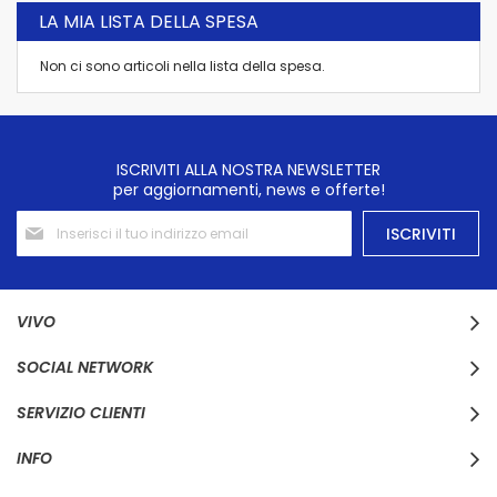
LA MIA LISTA DELLA SPESA
Non ci sono articoli nella lista della spesa.
ISCRIVITI ALLA NOSTRA NEWSLETTER
per aggiornamenti, news e offerte!
Iscriviti
ISCRIVITI
alla
nostra
Newsletter:
VIVO
SOCIAL NETWORK
SERVIZIO CLIENTI
INFO