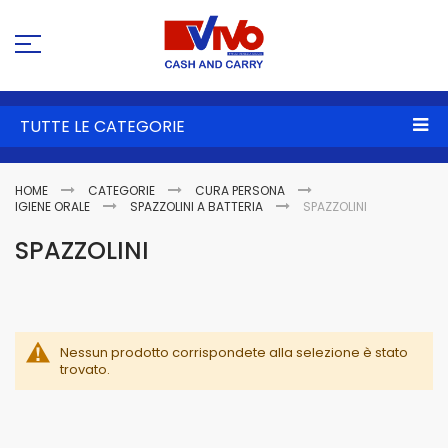
Sa
al
co
TUTTE LE CATEGORIE
HOME
CATEGORIE
CURA PERSONA
IGIENE ORALE
SPAZZOLINI A BATTERIA
SPAZZOLINI
SPAZZOLINI
Nessun prodotto corrispondete alla selezione è stato
trovato.