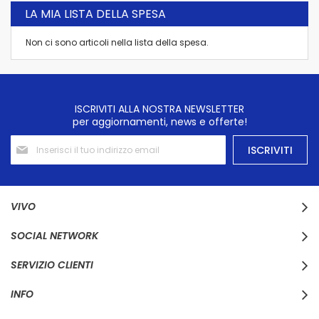
LA MIA LISTA DELLA SPESA
Non ci sono articoli nella lista della spesa.
ISCRIVITI ALLA NOSTRA NEWSLETTER
per aggiornamenti, news e offerte!
Iscriviti
ISCRIVITI
alla
nostra
Newsletter:
VIVO
SOCIAL NETWORK
SERVIZIO CLIENTI
INFO