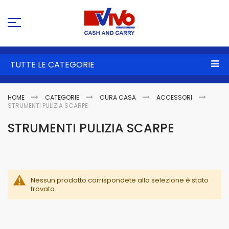
Sa
al
co
TUTTE LE CATEGORIE
HOME
CATEGORIE
CURA CASA
ACCESSORI
STRUMENTI PULIZIA SCARPE
STRUMENTI PULIZIA SCARPE
Nessun prodotto corrispondete alla selezione è stato
trovato.