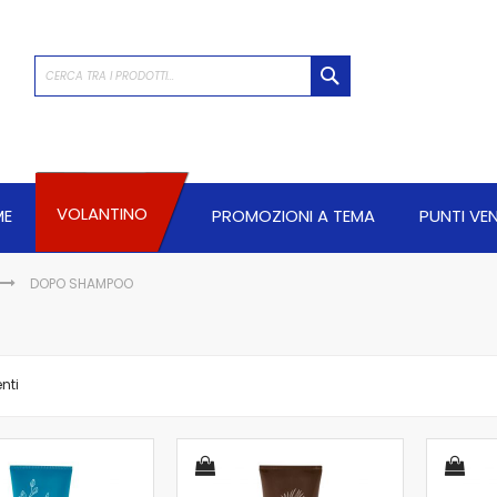
CERCA
VOLANTINO
ME
PROMOZIONI A TEMA
PUNTI VE
DOPO SHAMPOO
nti