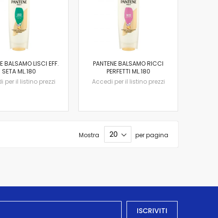
E BALSAMO LISCI EFF.
PANTENE BALSAMO RICCI
SETA ML.180
PERFETTI ML.180
 per il listino prezzi
Accedi per il listino prezzi
Mostra
per pagina
ISCRIVITI