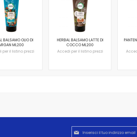
L BALSAMO OLIO DI
HERBAL BALSAMO LATTE DI
PANTEN
ARGAN ML200
COCCO ML200
per il listino prezzi
Accedi per il listino prezzi
Accedi
Iscriviti
alla