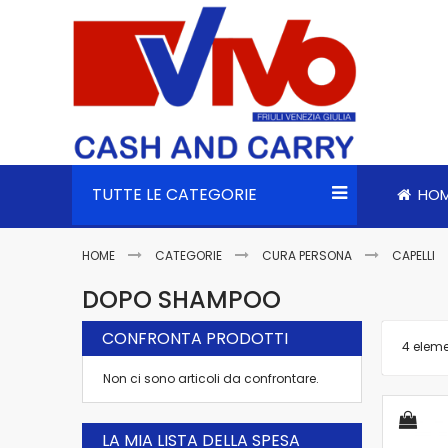
TUTTE LE CATEGORIE
HO
HOME
CATEGORIE
CURA PERSONA
CAPELLI
DOPO SHAMPOO
CONFRONTA PRODOTTI
4
eleme
Non ci sono articoli da confrontare.
LA MIA LISTA DELLA SPESA