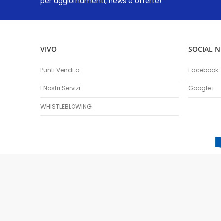
per aggiornamenti, news e offerte!
VIVO
SOCIAL 
Punti Vendita
Facebook
I Nostri Servizi
Google+
WHISTLEBLOWING