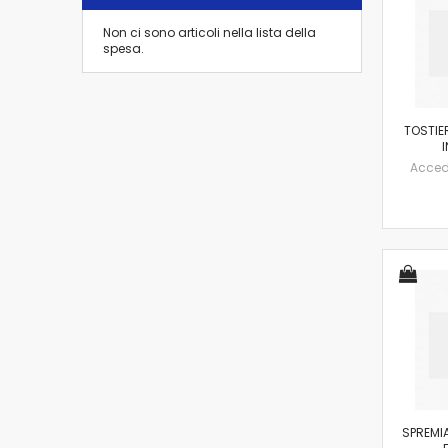
Non ci sono articoli nella lista della
spesa.
TOSTIER
I
Accedi 
SPREMI