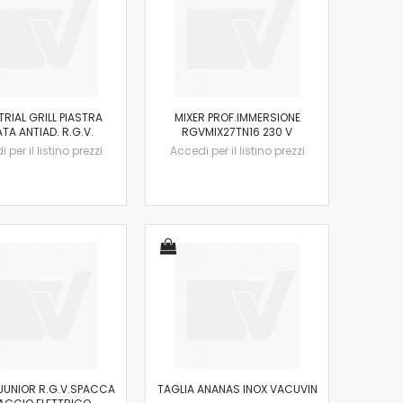
TRIAL GRILL PIASTRA
MIXER PROF.IMMERSIONE
TA ANTIAD. R.G.V.
RGVMIX27TN16 230 V
 per il listino prezzi
Accedi per il listino prezzi
JUNIOR R.G.V.SPACCA
TAGLIA ANANAS INOX VACUVIN