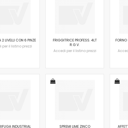
 2 LIVELLI CON 6 PINZE
FRIGGITRICE PROFESS. 4LT
FORNO 
R.G.V.
per il listino prezzi
Accedi per il listino prezzi
Accedi
IFUGA INDUSTRIAL
SPREMI LIME ZINCO
AFFET