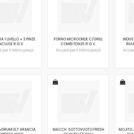
A 1 LIVELLO + 3 PINZE
FORNO MICROONDE C/GRILL
INDUS
NCLUSE R.G.V.
COMBI FD925 R.G.V.
RIGA
per il listino prezzi
Accedi per il listino prezzi
Accedi
AGRUMI ELT ARANCIA
MACCH. SOTTOVUOTO FRESH
MOJITO 