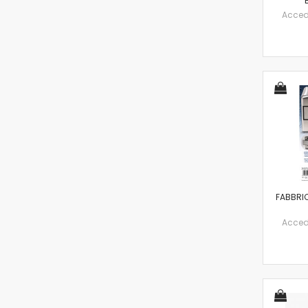
Accedi 
FABBRI
Accedi 