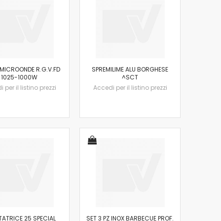
MICROONDE R.G.V.FD
SPREMILIME ALU BORGHESE
1025-1000W
^SCT
 per il listino prezzi
Accedi per il listino prezzi
TATRICE 25 SPECIAL
SET 3 PZ INOX BARBECUE PROF.