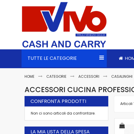
TUTTE LE CATEGORIE
HO
HOME
CATEGORIE
ACCESSORI
CASALINGHI
ACCESSORI CUCINA PROFESSI
CONFRONTA PRODOTTI
Articoli
Non ci sono articoli da confrontare.
LA MIA LISTA DELLA SPESA