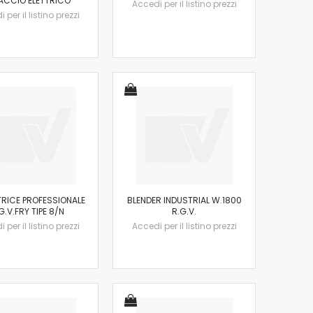
ACCIO ELETTRICO
Accedi per il listino prezzi
 per il listino prezzi
TRICE PROFESSIONALE
BLENDER INDUSTRIAL W.1800
G.V.FRY TIPE 8/N
R.G.V.
 per il listino prezzi
Accedi per il listino prezzi