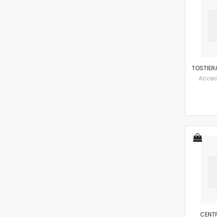
TOSTIERA
Accedi 
CENTR