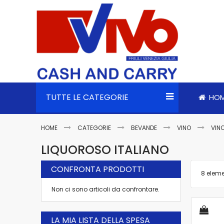
TUTTE LE CATEGORIE
HO
HOME
CATEGORIE
BEVANDE
VINO
VIN
LIQUOROSO ITALIANO
CONFRONTA PRODOTTI
8
eleme
Non ci sono articoli da confrontare.
LA MIA LISTA DELLA SPESA