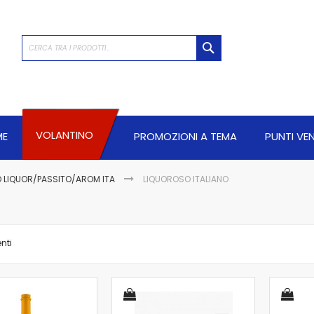
CERCA
VOLANTINO
ME
PROMOZIONI A TEMA
PUNTI VE
O LIQUOR/PASSITO/AROM ITA
LIQUOROSO ITALIANO
nti