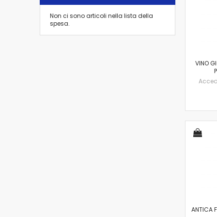
Non ci sono articoli nella lista della
spesa.
VINO G
Accedi 
ANTICA 