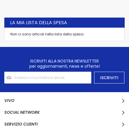
LA MIA LISTA DELLA SPESA
Non ci sono articoli nella lista della spesa.
ISCRIVITI ALLA NOSTRA NEWSLETTER
per aggiornamenti, news e offerte!
Iscriviti
ISCRIVITI
alla
nostra
Newsletter:
VIVO
SOCIAL NETWORK
SERVIZIO CLIENTI