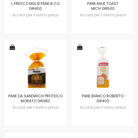
L.FRESCO MUL.B.PANE B.CO
PANE MAXI TOAST
GR400
MICH.GR500
Accedi per il listino prezzi
Accedi per il listino prezzi
PANE DA SANDWICH PROTEICO
PANE BIANCO ROBERTO
MORATO GR380
GR400
Accedi per il listino prezzi
Accedi per il listino prezzi