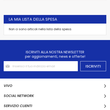
LA MIA LISTA DELLA SPESA
Non ci sono articoli nella lista della spesa.
ISCRIVITI ALLA NOSTRA NEWSLETTER
per aggiornamenti, news e offerte!
Iscriviti
ISCRIVITI
alla
nostra
Newsletter:
VIVO
SOCIAL NETWORK
SERVIZIO CLIENTI