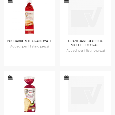
PAN CARRE' M.B. GR430X24 FF
GRANTOAST CLASSICO
MICHELETTO GR480
Accedi per il listino prezzi
Accedi per il listino prezzi