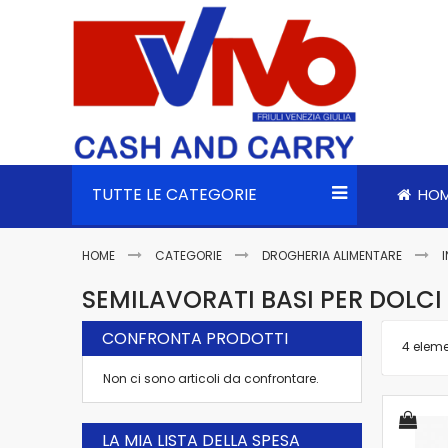
TUTTE LE CATEGORIE
HO
HOME
CATEGORIE
DROGHERIA ALIMENTARE
SEMILAVORATI BASI PER DOLCI
CONFRONTA PRODOTTI
4
eleme
Non ci sono articoli da confrontare.
LA MIA LISTA DELLA SPESA