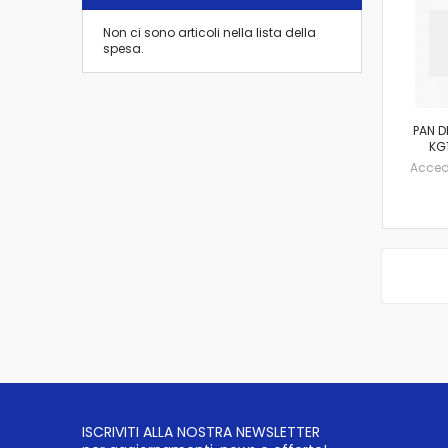
Non ci sono articoli nella lista della
spesa.
PAN D
KG1
Accedi 
ISCRIVITI ALLA NOSTRA NEWSLETTER