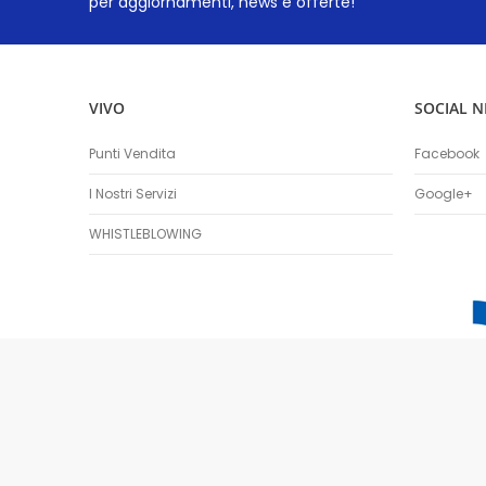
per aggiornamenti, news e offerte!
VIVO
SOCIAL 
Punti Vendita
Facebook
I Nostri Servizi
Google+
WHISTLEBLOWING