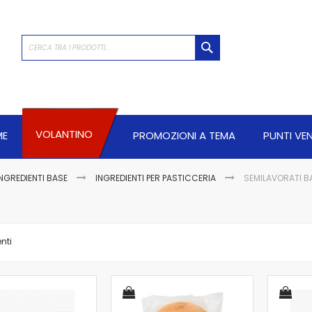
CERCA
VOLANTINO
ME
PROMOZIONI A TEMA
PUNTI VE
INGREDIENTI BASE
INGREDIENTI PER PASTICCERIA
SEMILAVORATI BA
nti