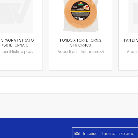
I SPAGNA 1 STRATO
FONDO X TORTE FORN.3
PAN DI
,750 IL FORNAIO
STR.GR400
per il listino prezzi
Accedi per il listino prezzi
Accedi
Iscriviti
alla