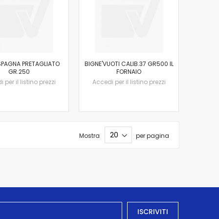
 SPAGNA PRETAGLIATO
BIGNE'VUOTI CALIB.37 GR500 IL
GR.250
FORNAIO
 per il listino prezzi
Accedi per il listino prezzi
Mostra
per pagina
ISCRIVITI