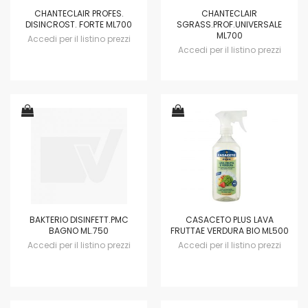
CHANTECLAIR PROFES.
CHANTECLAIR
DISINCROST. FORTE ML700
SGRASS.PROF.UNIVERSALE
ML700
Accedi per il listino prezzi
Accedi per il listino prezzi
BAKTERIO DISINFETT.PMC
CASACETO PLUS LAVA
BAGNO ML.750
FRUTTAE VERDURA BIO ML500
Accedi per il listino prezzi
Accedi per il listino prezzi