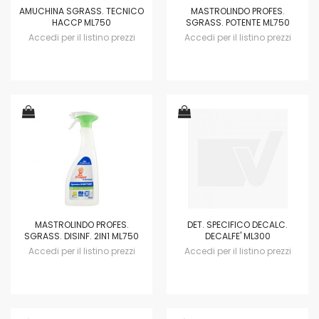
AMUCHINA SGRASS. TECNICO
MASTROLINDO PROFES.
HACCP ML750
SGRASS. POTENTE ML750
Accedi per il listino prezzi
Accedi per il listino prezzi
MASTROLINDO PROFES.
DET. SPECIFICO DECALC.
SGRASS. DISINF. 2IN1 ML750
DECALFE' ML300
Accedi per il listino prezzi
Accedi per il listino prezzi