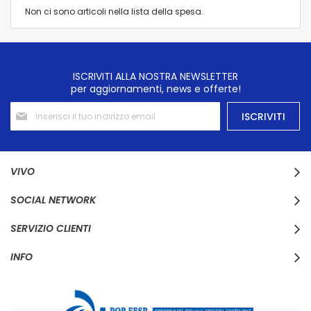
Non ci sono articoli nella lista della spesa.
ISCRIVITI ALLA NOSTRA NEWSLETTER
per aggiornamenti, news e offerte!
Iscriviti
ISCRIVITI
alla
nostra
Newsletter:
VIVO
SOCIAL NETWORK
SERVIZIO CLIENTI
INFO