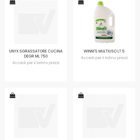
UNYX SGRASSATORE CUCINA
WINNI'S MULTIUSO LT.5
DEGR.ML.750
Accedi per il listino prezzi
Accedi per il listino prezzi