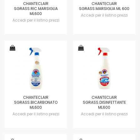
CHANTECLAIR
CHANTECLAIR
SGRASS.RIC.MARSIGLIA
SGRASS.MARSIGLIA ML 600
ML600
Accedi per il listino prezzi
Accedi per il listino prezzi
CHANTECLAIR
CHANTECLAIR
SGRASS.BICARBONATO
SGRASS.DISINFETTANTE
ML600
ML600
Accedi per il listino prezzi
Accedi per il listino prezzi