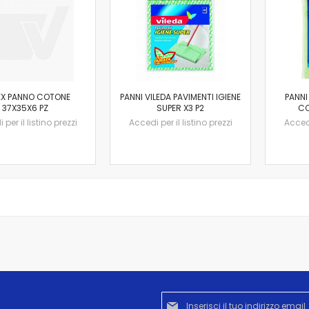
EX PANNO COTONE
PANNI VILEDA PAVIMENTI IGIENE
PANNI
37X35X6 PZ
SUPER X3 P2
CO
per il listino prezzi
Accedi per il listino prezzi
Accedi
Iscriviti
alla