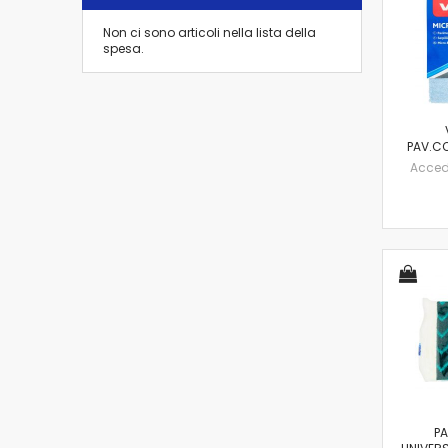
Non ci sono articoli nella lista della
spesa.
PAV.C
Accedi 
P