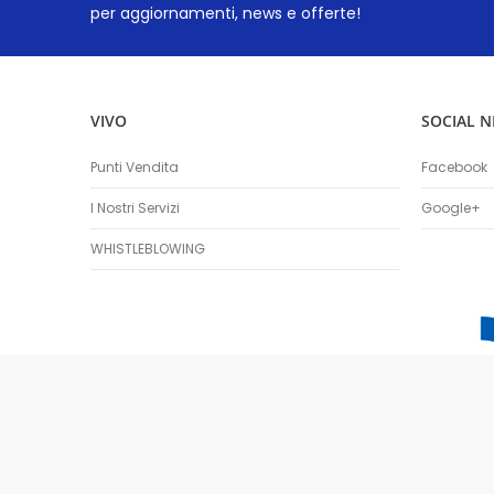
per aggiornamenti, news e offerte!
VIVO
SOCIAL 
Punti Vendita
Facebook
I Nostri Servizi
Google+
WHISTLEBLOWING