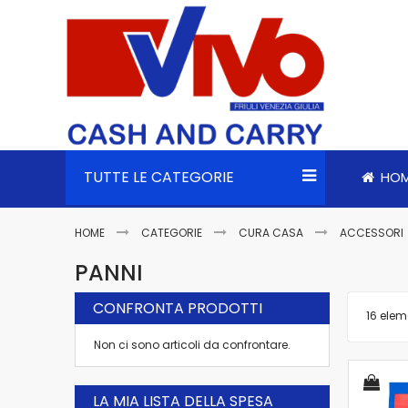
TUTTE LE CATEGORIE
HO
HOME
CATEGORIE
CURA CASA
ACCESSORI
PANNI
CONFRONTA PRODOTTI
16
elem
Non ci sono articoli da confrontare.
LA MIA LISTA DELLA SPESA