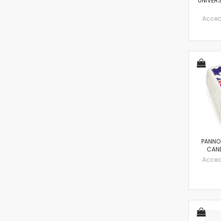
UNIVER
Accedi 
PANNO
CAND
Accedi 