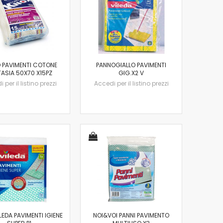
 PAVIMENTI COTONE
PANNOGIALLO PAVIMENTI
ASIA 50X70 X15PZ
GIG.X2 V
 per il listino prezzi
Accedi per il listino prezzi
LEDA PAVIMENTI IGIENE
NOI&VOI PANNI PAVIMENTO