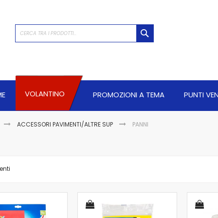
CERCA
VOLANTINO
ME
PROMOZIONI A TEMA
PUNTI VE
ACCESSORI PAVIMENTI/ALTRE SUP
PANNI
enti