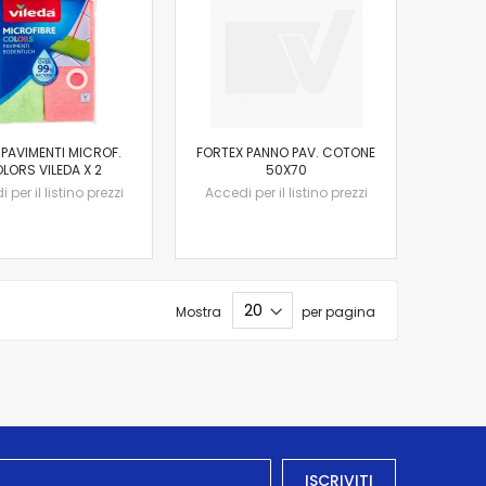
 PAVIMENTI MICROF.
FORTEX PANNO PAV. COTONE
LORS VILEDA X 2
50X70
 per il listino prezzi
Accedi per il listino prezzi
Mostra
per pagina
ISCRIVITI