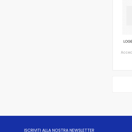
LOG
Accedi 
ISCRIVITI ALLA NOSTRA NEWSLETTER