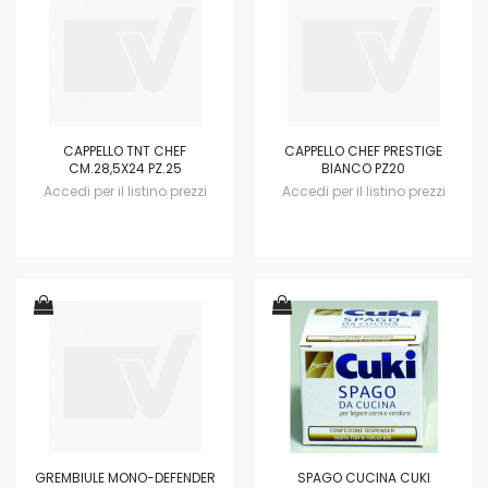
CAPPELLO TNT CHEF
CAPPELLO CHEF PRESTIGE
CM.28,5X24 PZ.25
BIANCO PZ20
Accedi per il listino prezzi
Accedi per il listino prezzi
GREMBIULE MONO-DEFENDER
SPAGO CUCINA CUKI