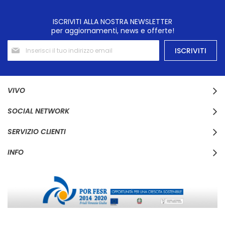
ISCRIVITI ALLA NOSTRA NEWSLETTER
per aggiornamenti, news e offerte!
Iscriviti
ISCRIVITI
alla
nostra
Newsletter:
VIVO
SOCIAL NETWORK
SERVIZIO CLIENTI
INFO