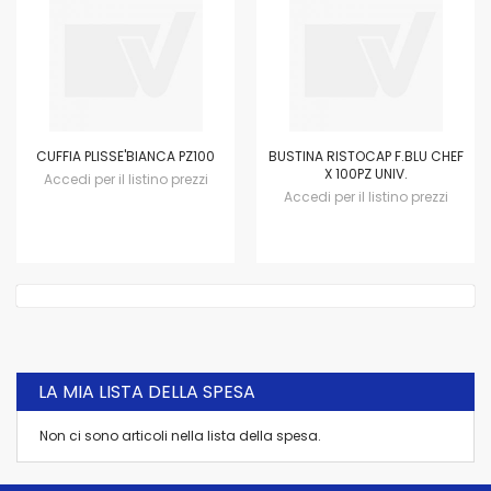
CUFFIA PLISSE'BIANCA PZ100
BUSTINA RISTOCAP F.BLU CHEF
X 100PZ UNIV.
Accedi per il listino prezzi
Accedi per il listino prezzi
LA MIA LISTA DELLA SPESA
Non ci sono articoli nella lista della spesa.