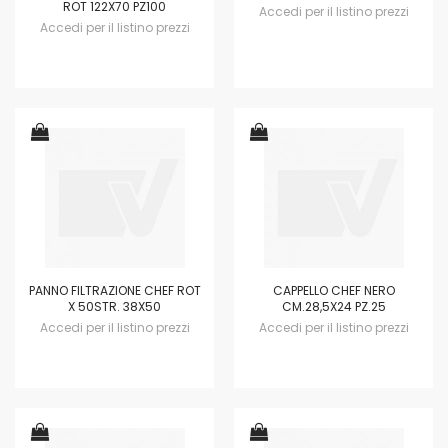
ROT 122X70 PZ100
Accedi per il listino prezzi
Accedi per il listino prezzi
PANNO FILTRAZIONE CHEF ROT
CAPPELLO CHEF NERO
X 50STR. 38X50
CM.28,5X24 PZ.25
Accedi per il listino prezzi
Accedi per il listino prezzi