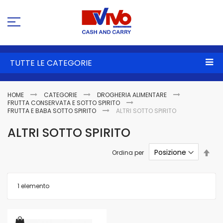
Sa
al
co
TUTTE LE CATEGORIE
HOME
CATEGORIE
DROGHERIA ALIMENTARE
FRUTTA CONSERVATA E SOTTO SPIRITO
FRUTTA E BABA SOTTO SPIRITO
ALTRI SOTTO SPIRITO
ALTRI SOTTO SPIRITO
Imp
Ordina per
la
dire
dec
1
elemento