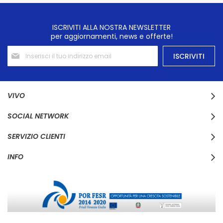
ISCRIVITI ALLA NOSTRA NEWSLETTER
per aggiornamenti, news e offerte!
Iscriviti
ISCRIVITI
alla
nostra
Newsletter:
VIVO
SOCIAL NETWORK
SERVIZIO CLIENTI
INFO