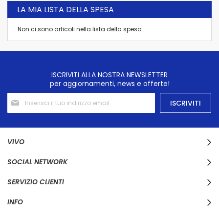
LA MIA LISTA DELLA SPESA
Non ci sono articoli nella lista della spesa.
ISCRIVITI ALLA NOSTRA NEWSLETTER
per aggiornamenti, news e offerte!
Iscriviti
ISCRIVITI
alla
nostra
Newsletter:
VIVO
SOCIAL NETWORK
SERVIZIO CLIENTI
INFO