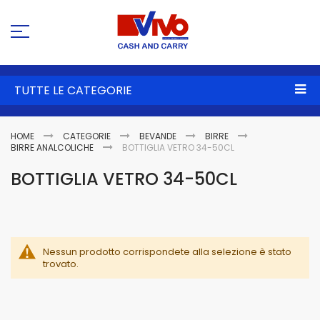
Sa
al
co
TUTTE LE CATEGORIE
HOME
CATEGORIE
BEVANDE
BIRRE
BIRRE ANALCOLICHE
BOTTIGLIA VETRO 34-50CL
BOTTIGLIA VETRO 34-50CL
Nessun prodotto corrispondete alla selezione è stato
trovato.