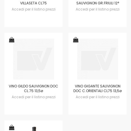
VILLASETA CL75
SAUVIGNON GR.FRIULI 12°
Accedi per il listino prezzi
Accedi per il listino prezzi
VINO GILDO SAUVIGNON DOC
VINO GIGANTE SAUVIGNON
CL.75 13,5ø
DOC C.ORIENTALI CL75 13,5ø
Accedi per il listino prezzi
Accedi per il listino prezzi