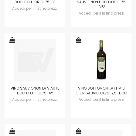
DOC COLLI OR.CL75 13°
SAUVIGNON DOC COF CL75
13,5°
Accedi per il listino prezzi
Accedi per il listino prezzi
VINO SAUVIGNON LA VIARTE
V.NO SOTTOMONT.ATTIMIS
DOC C.O.F. CL75 14°
C.OR SAUVIG.CL75 12,5° DOC
Accedi per il listino prezzi
Accedi per il listino prezzi