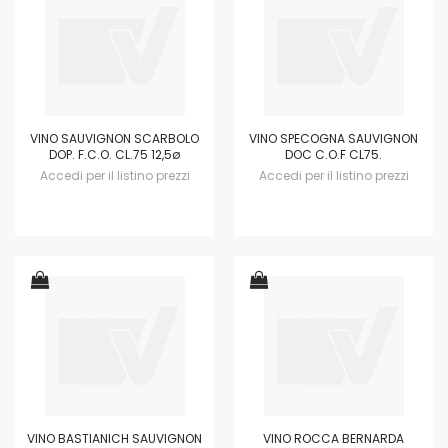
VINO SAUVIGNON SCARBOLO
VINO SPECOGNA SAUVIGNON
DOP. F.C.O. CL.75 12,5ø
DOC C.O.F CL75.
Accedi per il listino prezzi
Accedi per il listino prezzi
VINO BASTIANICH SAUVIGNON
VINO ROCCA BERNARDA