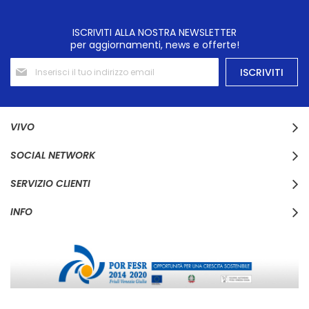
ISCRIVITI ALLA NOSTRA NEWSLETTER
per aggiornamenti, news e offerte!
Iscriviti
ISCRIVITI
alla
nostra
Newsletter:
VIVO
SOCIAL NETWORK
SERVIZIO CLIENTI
INFO