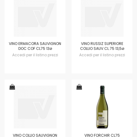
VINO ERMACORA SAUVIGNON
VINO RUSSIZ SUPERIORE
DOC COF CL75 13ø
COLLIO SAUV.CL.75 13,5ø
Accedi per il listino prezzi
Accedi per il listino prezzi
VINO COLLIO SAUVIGNON
VINO FORCHIR CL75