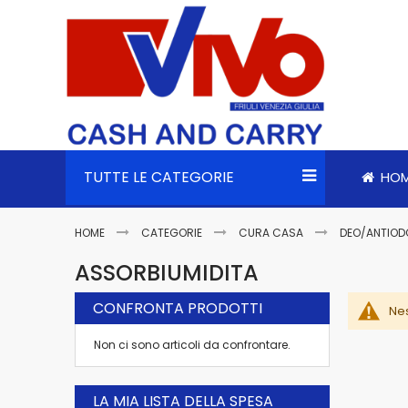
TUTTE LE CATEGORIE
HO
HOME
CATEGORIE
CURA CASA
DEO/ANTIOD
ASSORBIUMIDITA
CONFRONTA PRODOTTI
Nes
Non ci sono articoli da confrontare.
LA MIA LISTA DELLA SPESA