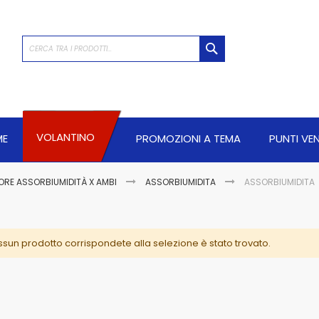
CERCA
VOLANTINO
ME
PROMOZIONI A TEMA
PUNTI VE
ORE ASSORBIUMIDITÀ X AMBI
ASSORBIUMIDITA
ASSORBIUMIDITA
sun prodotto corrispondete alla selezione è stato trovato.