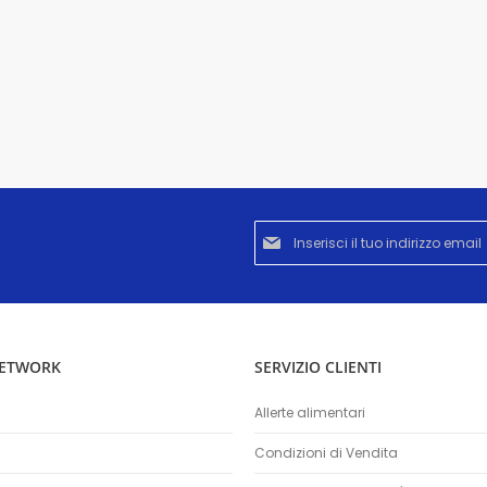
Iscriviti
alla
nostra
Newsletter:
NETWORK
SERVIZIO CLIENTI
Allerte alimentari
Condizioni di Vendita