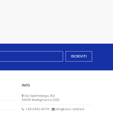
ISCRIVITI
INFO
Via Spilimbergo, 163
33035 Martignacco (UD)
+39 0432 407111
info@vivo-online.it