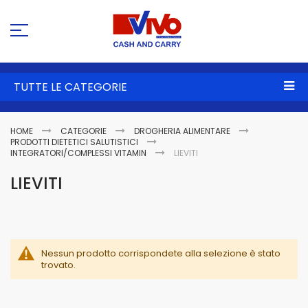
Sa
al
co
TUTTE LE CATEGORIE
HOME
CATEGORIE
DROGHERIA ALIMENTARE
PRODOTTI DIETETICI SALUTISTICI
INTEGRATORI/COMPLESSI VITAMIN
LIEVITI
LIEVITI
Nessun prodotto corrispondete alla selezione è stato
trovato.