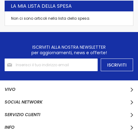
LA MIA LISTA DELLA SPESA
Non ci sono articoli nella lista della spesa.
ISCRIVITI ALLA NOSTRA NEWSLETTER
per aggiornamenti, news e offerte!
Iscriviti
ISCRIVITI
alla
nostra
Newsletter:
VIVO
SOCIAL NETWORK
SERVIZIO CLIENTI
INFO