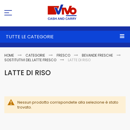
Sa
al
co
TUTTE LE CATEGORIE
HOME
CATEGORIE
FRESCO
BEVANDE FRESCHE
SOSTITUTIVI DEL LATTE FRESCO
LATTE DI RISO
LATTE DI RISO
Nessun prodotto corrispondete alla selezione è stato
trovato.