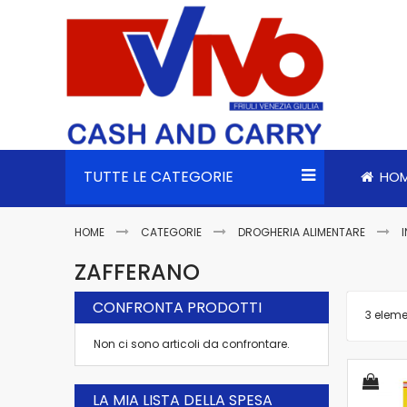
TUTTE LE CATEGORIE
HO
HOME
CATEGORIE
DROGHERIA ALIMENTARE
ZAFFERANO
CONFRONTA PRODOTTI
3
eleme
Non ci sono articoli da confrontare.
LA MIA LISTA DELLA SPESA