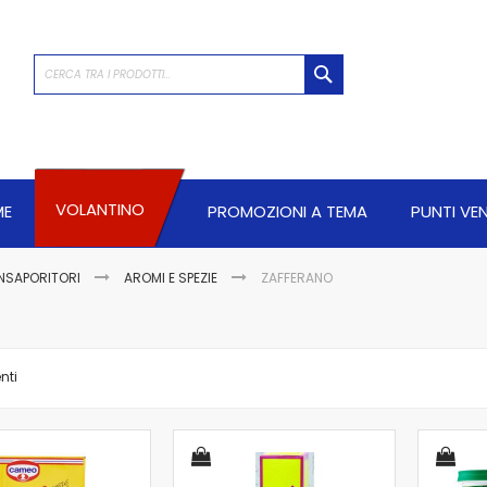
CERCA
VOLANTINO
ME
PROMOZIONI A TEMA
PUNTI VE
INSAPORITORI
AROMI E SPEZIE
ZAFFERANO
nti