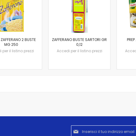
ZAFFERANO 2 BUSTE
ZAFFERANO BUSTE SARTORI GR
PREP
MG 250
0,12
per il listino prezzi
Accedi per il listino prezzi
Accedi
Iscriviti
alla