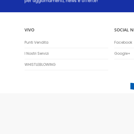
per aggiornamenti, news e offerte!
VIVO
SOCIAL 
Punti Vendita
Facebook
I Nostri Servizi
Google+
WHISTLEBLOWING