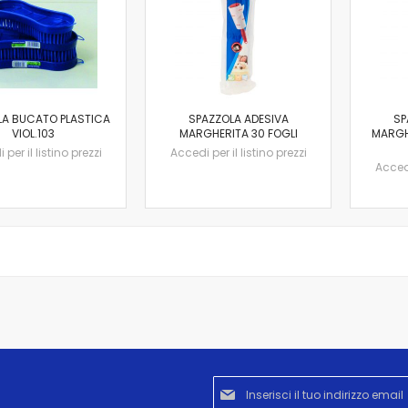
LA BUCATO PLASTICA
SPAZZOLA ADESIVA
SP
VIOL.103
MARGHERITA 30 FOGLI
MARGH
per il listino prezzi
Accedi per il listino prezzi
Accedi
Iscriviti
alla