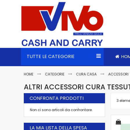
TUTTE LE CATEGORIE
HO
HOME
CATEGORIE
CURA CASA
ACCESSORI
ALTRI ACCESSORI CURA TESSU
CONFRONTA PRODOTTI
3
eleme
Non ci sono articoli da confrontare.
LA MIA LISTA DELLA SPESA