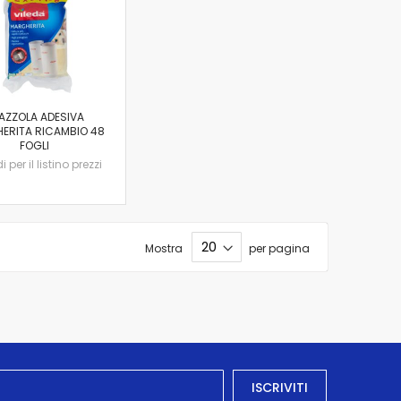
AZZOLA ADESIVA
ERITA RICAMBIO 48
FOGLI
 per il listino prezzi
Mostra
per pagina
ISCRIVITI