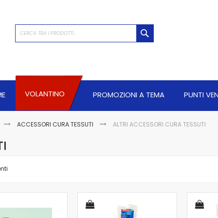
CERCA
VOLANTINO
ME
PROMOZIONI A TEMA
PUNTI VE
ACCESSORI CURA TESSUTI
ALTRI ACCESSORI CURA TESSUTI
TI
nti