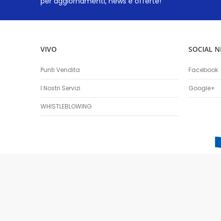
per aggiornamenti, news e offerte!
VIVO
SOCIAL 
Punti Vendita
Facebook
I Nostri Servizi
Google+
WHISTLEBLOWING