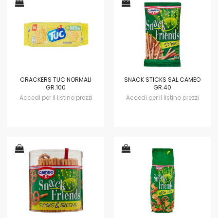
CRACKERS TUC NORMALI
SNACK STICKS SAL.CAMEO
GR.100
GR.40
Accedi per il listino prezzi
Accedi per il listino prezzi