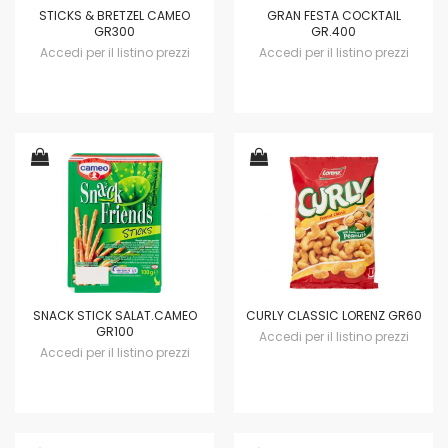
STICKS & BRETZEL CAMEO
GRAN FESTA COCKTAIL
GR300
GR.400
Accedi per il listino prezzi
Accedi per il listino prezzi
SNACK STICK SALAT.CAMEO
CURLY CLASSIC LORENZ GR60
GR100
Accedi per il listino prezzi
Accedi per il listino prezzi