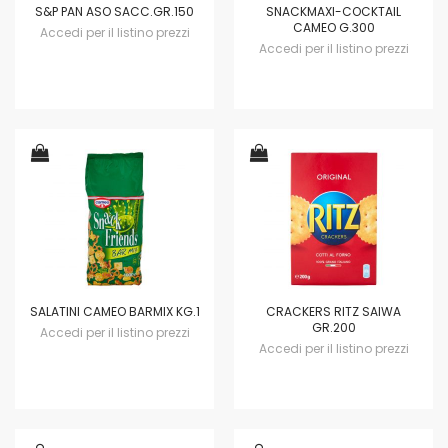
S&P PAN ASO SACC.GR.150
SNACKMAXI-COCKTAIL
CAMEO G.300
Accedi per il listino prezzi
Accedi per il listino prezzi
SALATINI CAMEO BARMIX KG.1
CRACKERS RITZ SAIWA
GR.200
Accedi per il listino prezzi
Accedi per il listino prezzi