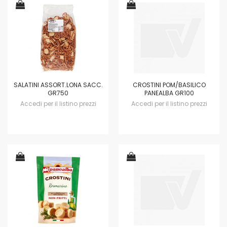
SALATINI ASSORT.LONA SACC.
CROSTINI POM/BASILICO
GR750
PANEALBA GR100
Accedi per il listino prezzi
Accedi per il listino prezzi