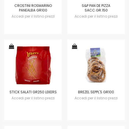
CROSTINI ROSMARINO
S&P PAN DE PIZZA
PANEALBA GR100
SACC.GR.150
Accedi per il listino prezzi
Accedi per il listino prezzi
STICK SALATI GR250 LEKERS
BREZEL SEPPL'S GR100
Accedi per il listino prezzi
Accedi per il listino prezzi