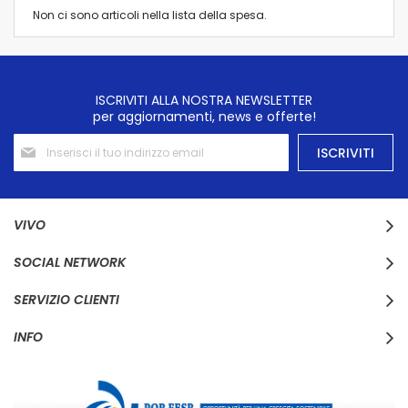
Non ci sono articoli nella lista della spesa.
ISCRIVITI ALLA NOSTRA NEWSLETTER
per aggiornamenti, news e offerte!
Iscriviti
ISCRIVITI
alla
nostra
Newsletter:
VIVO
SOCIAL NETWORK
SERVIZIO CLIENTI
INFO