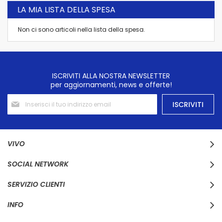
LA MIA LISTA DELLA SPESA
Non ci sono articoli nella lista della spesa.
ISCRIVITI ALLA NOSTRA NEWSLETTER
per aggiornamenti, news e offerte!
Iscriviti
ISCRIVITI
alla
nostra
Newsletter:
VIVO
SOCIAL NETWORK
SERVIZIO CLIENTI
INFO