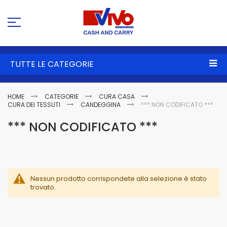
Sa
al
co
TUTTE LE CATEGORIE
HOME
CATEGORIE
CURA CASA
CURA DEI TESSUTI
CANDEGGINA
*** NON CODIFICATO ***
*** NON CODIFICATO ***
Nessun prodotto corrispondete alla selezione è stato
trovato.