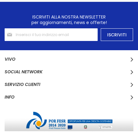
ISCRIVITI ALLA NOSTRA NEWSLETTER
per aggiornamenti, news e offerte!
Iscriviti
ISCRIVITI
alla
nostra
Newsletter:
VIVO
SOCIAL NETWORK
SERVIZIO CLIENTI
INFO